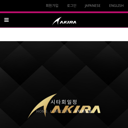
회원가입
로그인
JAPANESE
ENGLISH
시타회일정
HOME
NOTICE
시타회일정