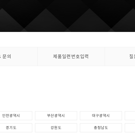
S 문의
제품일련번호입력
질
인천광역시
부산광역시
대구광역시
경기도
강원도
충청남도