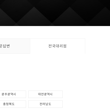
문답변
전국대리점
광주광역시
대전광역시
충청북도
전라남도