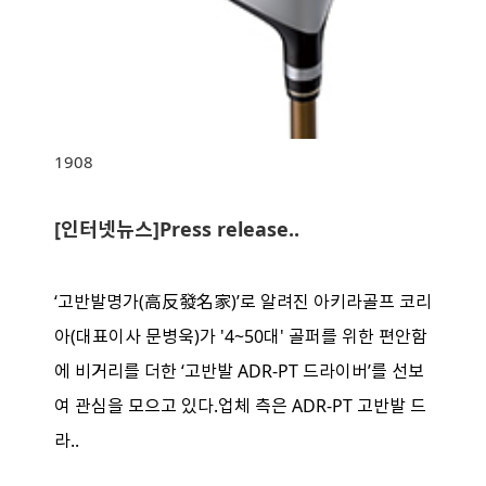
1908
[인터넷뉴스]Press release..
‘고반발명가(高反發名家)’로 알려진 아키라골프 코리
아(대표이사 문병욱)가 '4~50대' 골퍼를 위한 편안함
에 비거리를 더한 ‘고반발 ADR-PT 드라이버’를 선보
여 관심을 모으고 있다.업체 측은 ADR-PT 고반발 드
라..