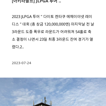
[아키라골프] JLPGA 투어 ..
2023 JLPGA 투어 " 다이토 켄타쿠 에헤이야넷 레이
디스 " 대회 (총 상금 120,000,000엔) 마지막날 전 날
3라운드 도중 폭우로 라운드가 어려워져 54홀로 축
소 결정이 나면서 23일 최종 3라운드 잔여 경기가 열
렸다.2..
2023-07-24