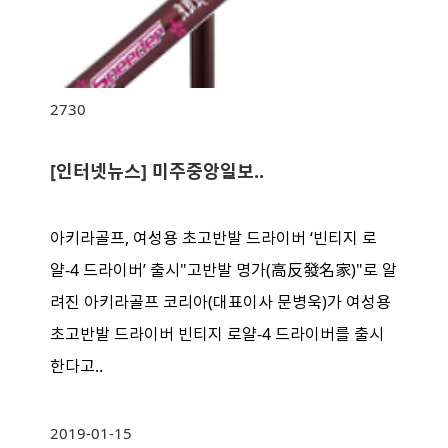
2730
[인터넷뉴스] 미주중앙일보..
아키라골프, 여성용 초고반발 드라이버 ‘빈티지 로
얄-4 드라이버’ 출시"고반발 명가(高反發名家)"로 알
려진 아키라골프 코리아(대표이사 문병욱)가 여성용
초고반발 드라이버 빈티지 로얄-4 드라이버를 출시
한다고..
2019-01-15