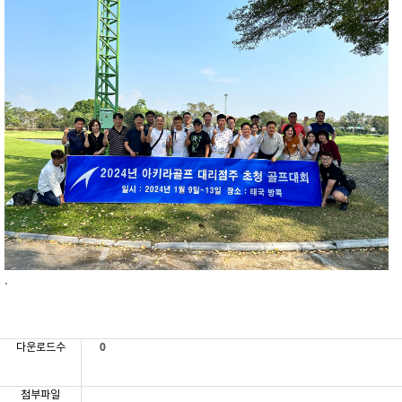
.
다운로드수
0
첨부파일