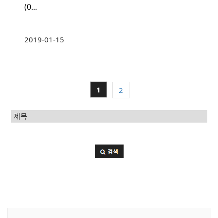
(0...
2019-01-15
1
2