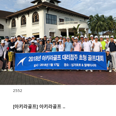
2552
[아키라골프] 아키라골프 ..