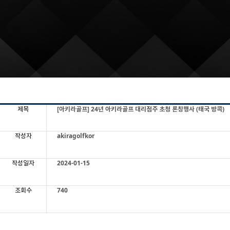
제목
[아키라골프] 24년 아키라골프 대리점주 초청 론칭행사 (태국 방콕)
작성자
akiragolfkor
작성일자
2024-01-15
조회수
740